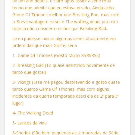
de um ano depois, e claro após assitir a série toda
tenho que admitir que eu estava errado, Ainda acho
Game Of Trhones melhor que Breaking Bad, mas com
o Breve vantagem rsrsrs e The walking dead, pra mim
hoje já não considero melhor que Breaking Bad..
se eu pudesse indicar algumas séries atualmente em
ordem das que mais Gostei seria
1- Game Of Trhones (Gosto Muito RSRSRSS)
2- Breaking Bad (To quase assistindo novamente de
tanto que gostei)
3- Vikings (Essa me pegou desprevenido e gosto quase
tanto quanto Game Of Trhones, mas com alguns
incidentes da quarta temporada desci ela de 2º para 3º
lugar)
4- The Walking Dead
5- Lances da Vida
6-Sherlok (São bem pequenas as temporadas da Série,