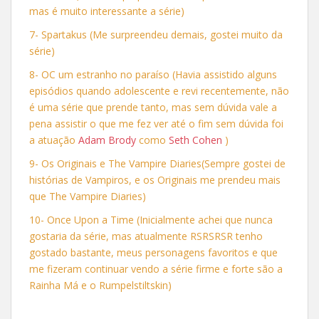
mas é muito interessante a série)
7- Spartakus (Me surpreendeu demais, gostei muito da
série)
8- OC um estranho no paraíso (Havia assistido alguns
episódios quando adolescente e revi recentemente, não
é uma série que prende tanto, mas sem dúvida vale a
pena assistir o que me fez ver até o fim sem dúvida foi
a atuação
Adam Brody
como
Seth Cohen
)
9- Os Originais e The Vampire Diaries(Sempre gostei de
histórias de Vampiros, e os Originais me prendeu mais
que The Vampire Diaries)
10- Once Upon a Time (Inicialmente achei que nunca
gostaria da série, mas atualmente RSRSRSR tenho
gostado bastante, meus personagens favoritos e que
me fizeram continuar vendo a série firme e forte são a
Rainha Má e o Rumpelstiltskin)