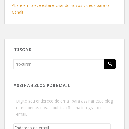
Abs e em breve estarei criando novos videos para o
Canal!
BUSCAR
Search
for:
ASSINAR BLOG POR EMAIL
Digite seu endereço de email para assinar este blog
e receber as novas publicações na integra por
email.
Endereço