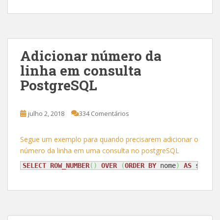
Adicionar número da
linha em consulta
PostgreSQL
julho 2, 2018
334 Comentários
Segue um exemplo para quando precisarem adicionar o
número da linha em uma consulta no postgreSQL
SELECT
ROW_NUMBER
(
)
OVER
(
ORDER
BY
 nome
)
AS
 sequen