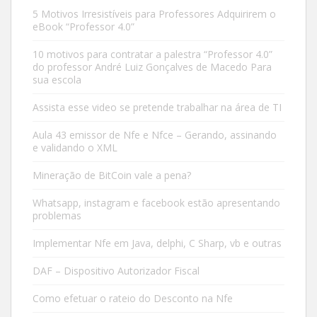
5 Motivos Irresistíveis para Professores Adquirirem o
eBook “Professor 4.0”
10 motivos para contratar a palestra “Professor 4.0”
do professor André Luiz Gonçalves de Macedo Para
sua escola
Assista esse video se pretende trabalhar na área de TI
Aula 43 emissor de Nfe e Nfce – Gerando, assinando
e validando o XML
Mineração de BitCoin vale a pena?
Whatsapp, instagram e facebook estão apresentando
problemas
Implementar Nfe em Java, delphi, C Sharp, vb e outras
DAF – Dispositivo Autorizador Fiscal
Como efetuar o rateio do Desconto na Nfe