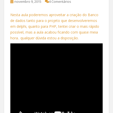
novembro 9, 2015
4 Comentários
Nesta aula poderemos aproveitar a criação do Banco
de dados tanto para o projeto que desenvolveremos
em delphi, quanto para PHP, tentei criar o mais rápido
possível, mas a aula acabou ficando com quase meia
hora.. qualquer dúvida estou a disposição.