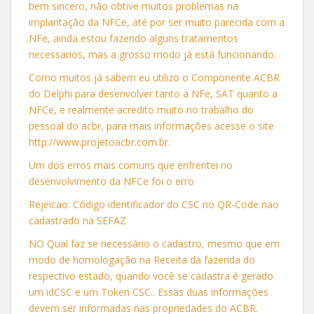
bem sincero, não obtive muitos problemas na
implantação da NFCe, até por ser muito parecida com a
NFe, ainda estou fazendo alguns tratamentos
necessarios, mas a grosso modo já está funcionando.
Como muitos já sabem eu utilizo o Componente ACBR
do Delphi para desenvolver tanto a NFe, SAT quanto a
NFCe, e realmente acredito muito no trabalho do
pessoal do acbr, para mais informações acesse o site
http://www.projetoacbr.com.br.
Um dos erros mais comuns que enfrentei no
desenvolvimento da NFCe foi o erro
Rejeicao: Código identificador do CSC no QR-Code nao
cadastrado na SEFAZ
NO Qual faz se necessário o cadastro, mesmo que em
modo de homologação na Receita da fazenda do
respectivo estado, quando você se cadastra é gerado
um idCSC e um Token CSC.. Essas duas informações
devem ser informadas nas propriedades do ACBR.