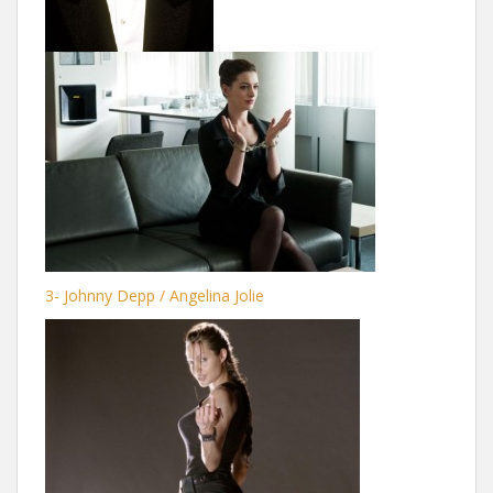
3- Johnny Depp / Angelina Jolie