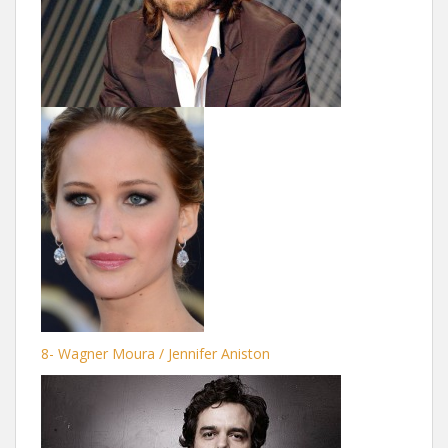
8- Wagner Moura / Jennifer Aniston