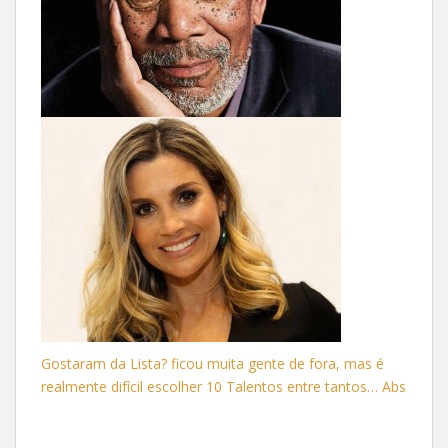
Gostaram da Lista? ficou muita gente de fora, mas é
realmente difícil escolher 10 Talentos entre tantos… Abs