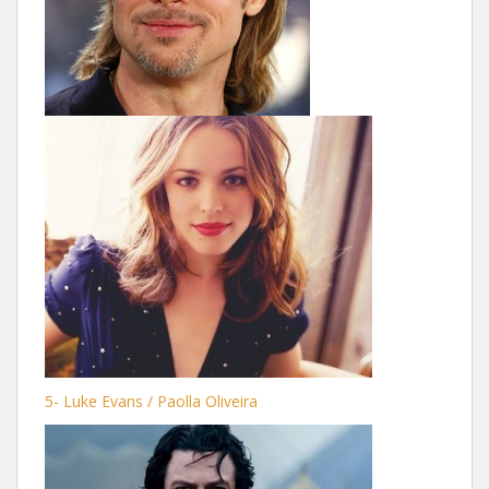
5- Luke Evans / Paolla Oliveira