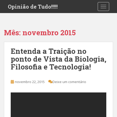
S
Opinião de Tudo!!!!!
TOGGLE
k
i
p
t
Mês:
novembro 2015
o
m
a
Entenda a Traição no
i
ponto de Vista da Biologia,
n
c
Filosofia e Tecnologia!
o
n
t
novembro 22, 2015
Deixe um comentário
e
n
t