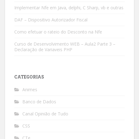
Implementar Nfe em Java, delphi, C Sharp, vb e outras
DAF – Dispositivo Autorizador Fiscal
Como efetuar o rateio do Desconto na Nfe
Curso de Desenvolvimento WEB – Aula2 Parte 3 –
Declaração de Variaveis PHP
CATEGORIAS
Animes
Banco de Dados
Canal Opinião de Tudo
CSS
CTe