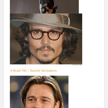
4-Brad Pitt / Rachel McAdams