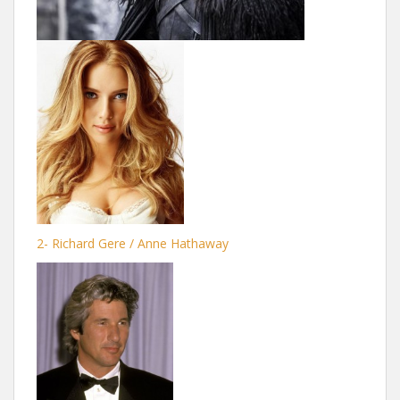
2- Richard Gere / Anne Hathaway