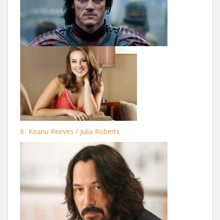
6- Keanu Reeves / Julia Roberts