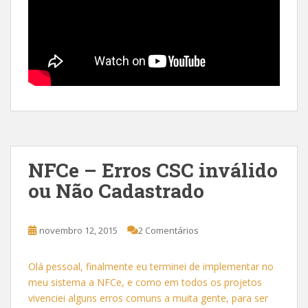
NFCe – Erros CSC inválido
ou Não Cadastrado
novembro 12, 2015
2 Comentários
Olá pessoal, finalmente eu terminei de implementar no
meu sistema a NFCe, e como em todos os projetos
vivenciei alguns erros comuns a muita gente, para ser