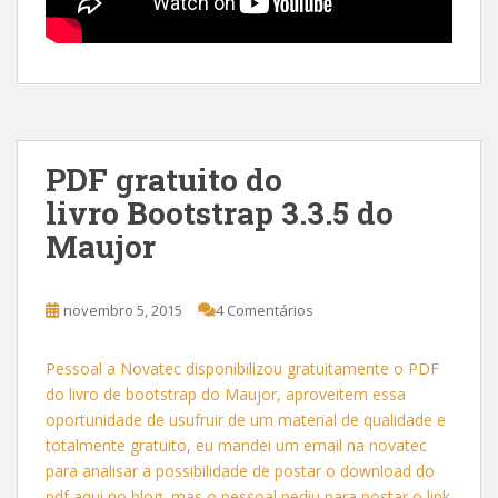
PDF gratuito do
livro Bootstrap 3.3.5 do
Maujor
novembro 5, 2015
4 Comentários
Pessoal a Novatec disponibilizou gratuitamente o PDF
do livro de bootstrap do Maujor, aproveitem essa
oportunidade de usufruir de um material de qualidade e
totalmente gratuito, eu mandei um email na novatec
para analisar a possibilidade de postar o download do
pdf aqui no blog, mas o pessoal pediu para postar o link