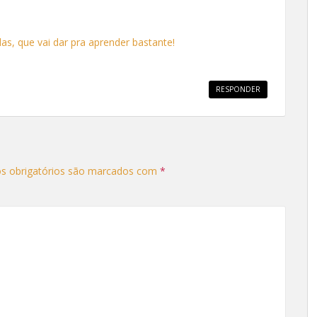
s, que vai dar pra aprender bastante!
RESPONDER
s obrigatórios são marcados com
*