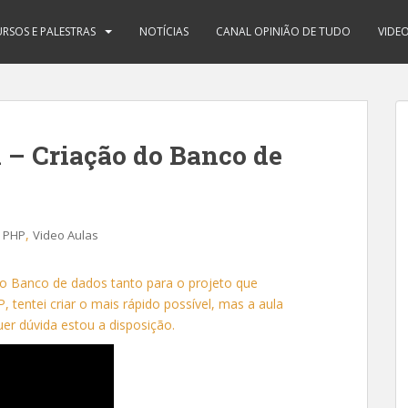
RSOS E PALESTRAS
NOTÍCIAS
CANAL OPINIÃO DE TUDO
VIDE
i – Criação do Banco de
,
,
PHP
Video Aulas
do Banco de dados tanto para o projeto que
tentei criar o mais rápido possível, mas a aula
er dúvida estou a disposição.