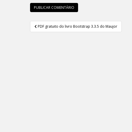
Navegação
PDF gratuito do livro Bootstrap 3.3.5 do Maujor
de
Post