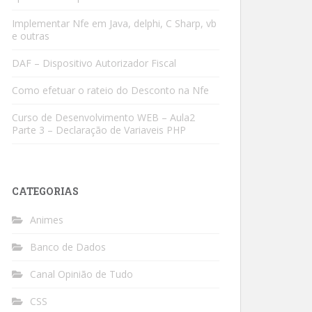
Implementar Nfe em Java, delphi, C Sharp, vb
e outras
DAF – Dispositivo Autorizador Fiscal
Como efetuar o rateio do Desconto na Nfe
Curso de Desenvolvimento WEB – Aula2
Parte 3 – Declaração de Variaveis PHP
CATEGORIAS
Animes
Banco de Dados
Canal Opinião de Tudo
CSS