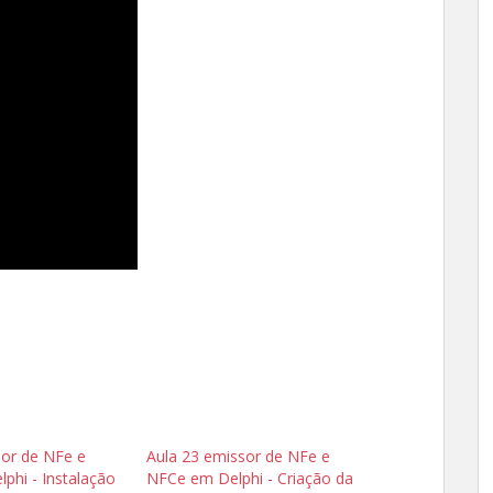
sor de NFe e
Aula 23 emissor de NFe e
phi - Instalação
NFCe em Delphi - Criação da