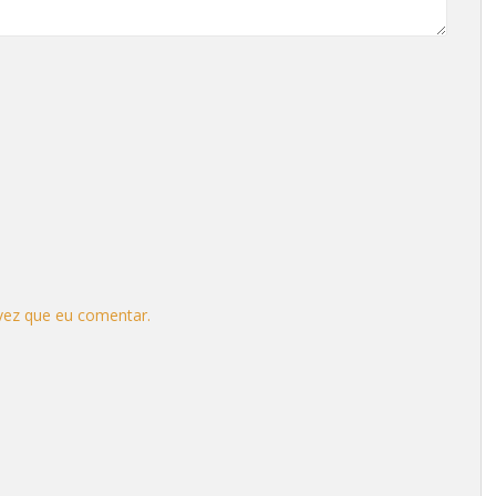
vez que eu comentar.
.