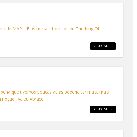
ra de MAP… E os nossos torneios de The King Of
RESPONDER
pena que tivemos poucas aulas poderia ter mais, mais
noção!! Valeu Abraço!!!
RESPONDER