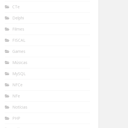
CTe
Delphi
Filmes
FISCAL
Games
Músicas
MySQL
NFCe
NFe
Notícias
PHP