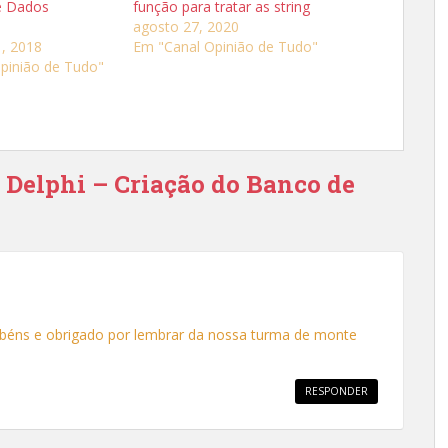
e Dados
função para tratar as string
agosto 27, 2020
, 2018
Em "Canal Opinião de Tudo"
pinião de Tudo"
e Delphi – Criação do Banco de
rabéns e obrigado por lembrar da nossa turma de monte
RESPONDER