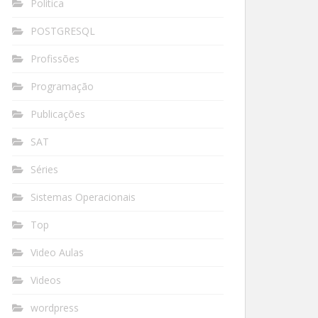
Política
POSTGRESQL
Profissões
Programação
Publicações
SAT
Séries
Sistemas Operacionais
Top
Video Aulas
Videos
wordpress