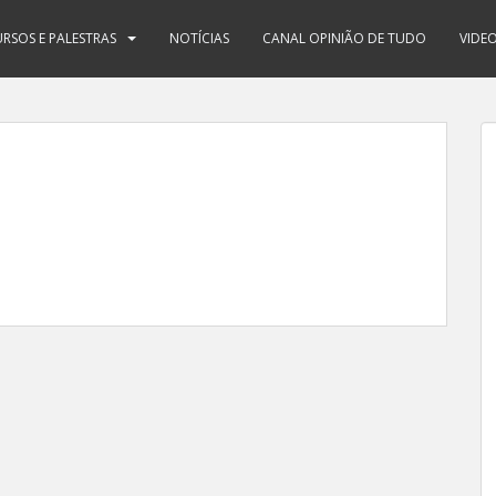
RSOS E PALESTRAS
NOTÍCIAS
CANAL OPINIÃO DE TUDO
VIDE