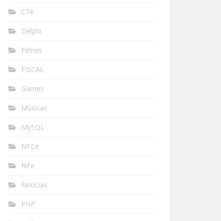
CTe
Delphi
Filmes
FISCAL
Games
Músicas
MySQL
NFCe
NFe
Notícias
PHP