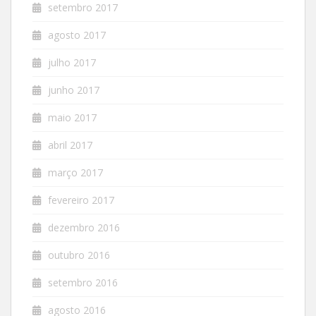
setembro 2017
agosto 2017
julho 2017
junho 2017
maio 2017
abril 2017
março 2017
fevereiro 2017
dezembro 2016
outubro 2016
setembro 2016
agosto 2016