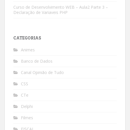
Curso de Desenvolvimento WEB – Aula2 Parte 3 –
Declaração de Variaveis PHP
CATEGORIAS
Animes
Banco de Dados
Canal Opinião de Tudo
CSS
CTe
Delphi
Filmes
FISCAL