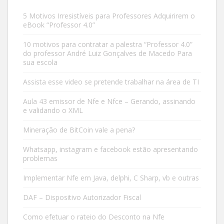
5 Motivos Irresistíveis para Professores Adquirirem o
eBook “Professor 4.0”
10 motivos para contratar a palestra “Professor 4.0”
do professor André Luiz Gonçalves de Macedo Para
sua escola
Assista esse video se pretende trabalhar na área de TI
Aula 43 emissor de Nfe e Nfce – Gerando, assinando
e validando o XML
Mineração de BitCoin vale a pena?
Whatsapp, instagram e facebook estão apresentando
problemas
Implementar Nfe em Java, delphi, C Sharp, vb e outras
DAF – Dispositivo Autorizador Fiscal
Como efetuar o rateio do Desconto na Nfe