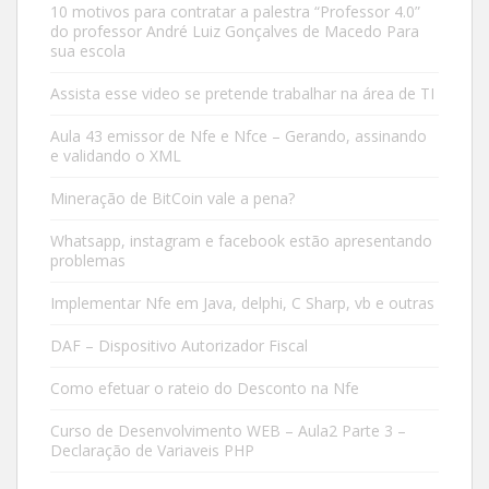
10 motivos para contratar a palestra “Professor 4.0”
do professor André Luiz Gonçalves de Macedo Para
sua escola
Assista esse video se pretende trabalhar na área de TI
Aula 43 emissor de Nfe e Nfce – Gerando, assinando
e validando o XML
Mineração de BitCoin vale a pena?
Whatsapp, instagram e facebook estão apresentando
problemas
Implementar Nfe em Java, delphi, C Sharp, vb e outras
DAF – Dispositivo Autorizador Fiscal
Como efetuar o rateio do Desconto na Nfe
Curso de Desenvolvimento WEB – Aula2 Parte 3 –
Declaração de Variaveis PHP