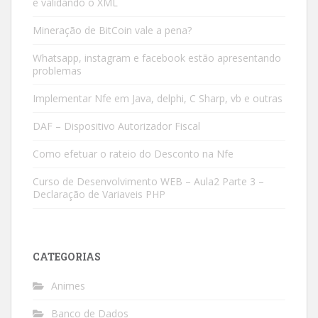
e validando o XML
Mineração de BitCoin vale a pena?
Whatsapp, instagram e facebook estão apresentando
problemas
Implementar Nfe em Java, delphi, C Sharp, vb e outras
DAF – Dispositivo Autorizador Fiscal
Como efetuar o rateio do Desconto na Nfe
Curso de Desenvolvimento WEB – Aula2 Parte 3 –
Declaração de Variaveis PHP
CATEGORIAS
Animes
Banco de Dados