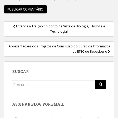
Navegação
Entenda a Traição no ponto de Vista da Biologia, Filosofia e
de
Tecnologia!
Post
Apresentações dos Projetos de Conclusão do Curso de Informática
da ETEC de Bebedouro
BUSCAR
Search
for:
ASSINAR BLOG POR EMAIL