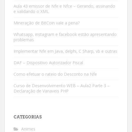
Aula 43 emissor de Nfe e Nfce – Gerando, assinando
e validando o XML
Mineração de BitCoin vale a pena?
Whatsapp, instagram e facebook estão apresentando
problemas
Implementar Nfe em Java, delphi, C Sharp, vb e outras
DAF – Dispositivo Autorizador Fiscal
Como efetuar o rateio do Desconto na Nfe
Curso de Desenvolvimento WEB – Aula2 Parte 3 –
Declaração de Variaveis PHP
CATEGORIAS
Animes