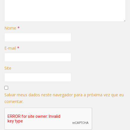
)
Nome
*
E-mail
*
Site
Salvar meus dados neste navegador para a próxima vez que eu
comentar.