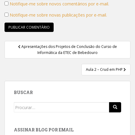
Notifique-me sobre novos comentários por e-mail.
Notifique-me sobre novas publicações por e-mail.
Navegação
Apresentações dos Projetos de Conclusão do Curso de
de
Informática da ETEC de Bebedouro
Post
Aula 2 – Crud em PHP
BUSCAR
Search
for:
ASSINAR BLOG POR EMAIL