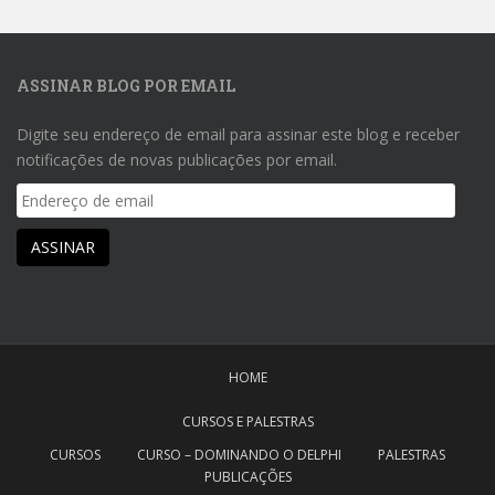
ASSINAR BLOG POR EMAIL
Digite seu endereço de email para assinar este blog e receber
notificações de novas publicações por email.
Endereço
de
email
ASSINAR
HOME
CURSOS E PALESTRAS
CURSOS
CURSO – DOMINANDO O DELPHI
PALESTRAS
PUBLICAÇÕES