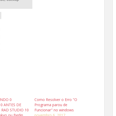
NDO 0
Como Resolver o Erro "O
0 ANTES DE
Programa parou de
 RAD STUDIO 10
Funcionar" no windows
kyo ou Berlin
novembro 6, 2017