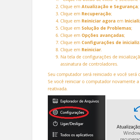
Clique em
Atualização e Segurança
;
Clique em
Recuperação
;
Clique em
Reiniciar agora
em
Inicia
Clique em
Solução de Problemas
;
Clique em
Opções avançadas
;
Clique em
Configurações de iniciali
Clique em
Reiniciar
.
Na tela de configurações de inicializa
assinatura de controladores.
Seu computador será reiniciado e você será c
Se você reiniciar o computador novamente a 
reativada.