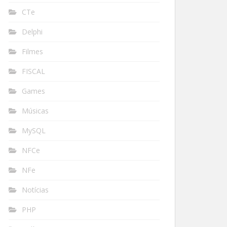
CTe
Delphi
Filmes
FISCAL
Games
Músicas
MySQL
NFCe
NFe
Notícias
PHP