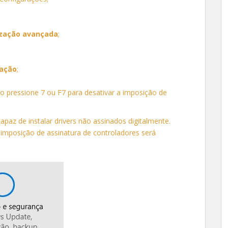
lização avançada
;
zação
;
ção pressione 7 ou F7 para desativar a imposição de
apaz de instalar drivers não assinados digitalmente.
imposição de assinatura de controladores será