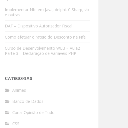
Implementar Nfe em Java, delphi, C Sharp, vb
e outras
DAF – Dispositivo Autorizador Fiscal
Como efetuar o rateio do Desconto na Nfe
Curso de Desenvolvimento WEB – Aula2
Parte 3 – Declaração de Variaveis PHP
CATEGORIAS
Animes
Banco de Dados
Canal Opinião de Tudo
CSS