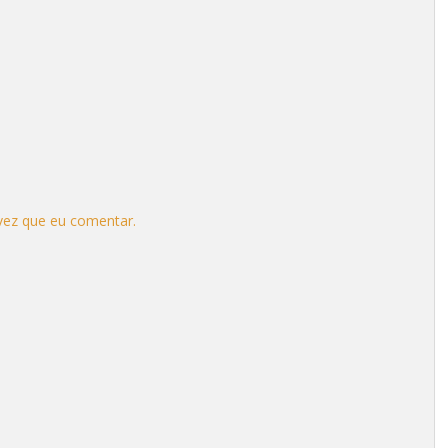
vez que eu comentar.
.