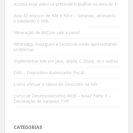
Assista esse video se pretende trabalhar na área de TI
Aula 43 emissor de Nfe e Nfce – Gerando, assinando
e validando o XML
Mineração de BitCoin vale a pena?
Whatsapp, instagram e facebook estão apresentando
problemas
Implementar Nfe em Java, delphi, C Sharp, vb e outras
DAF – Dispositivo Autorizador Fiscal
Como efetuar o rateio do Desconto na Nfe
Curso de Desenvolvimento WEB – Aula2 Parte 3 –
Declaração de Variaveis PHP
CATEGORIAS