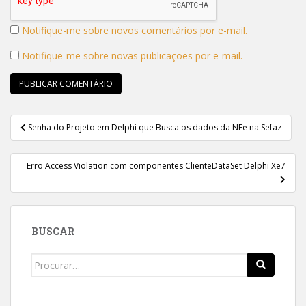
Notifique-me sobre novos comentários por e-mail.
Notifique-me sobre novas publicações por e-mail.
Navegação
Senha do Projeto em Delphi que Busca os dados da NFe na Sefaz
de
Post
Erro Access Violation com componentes ClienteDataSet Delphi Xe7
BUSCAR
Search
for: