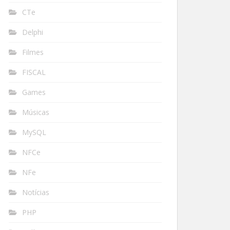
CTe
Delphi
Filmes
FISCAL
Games
Músicas
MySQL
NFCe
NFe
Notícias
PHP