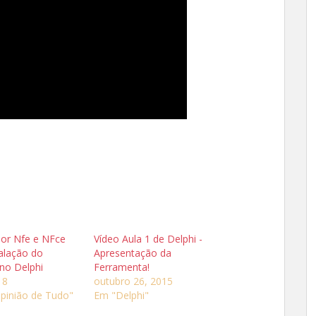
sor Nfe e NFce
Vídeo Aula 1 de Delphi -
talação do
Apresentação da
no Delphi
Ferramenta!
18
outubro 26, 2015
pinião de Tudo"
Em "Delphi"