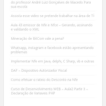
do professor André Luiz Gonçalves de Macedo Para
sua escola
Assista esse video se pretende trabalhar na área de TI
Aula 43 emissor de Nfe e Nfce – Gerando, assinando
e validando o XML
Mineração de BitCoin vale a pena?
Whatsapp, instagram e facebook estão apresentando
problemas
Implementar Nfe em Java, delphi, C Sharp, vb e outras
DAF – Dispositivo Autorizador Fiscal
Como efetuar o rateio do Desconto na Nfe
Curso de Desenvolvimento WEB – Aula2 Parte 3 –
Declaração de Variaveis PHP