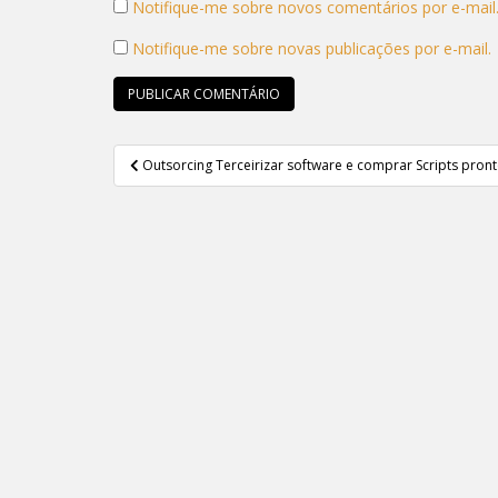
Notifique-me sobre novos comentários por e-mail
Notifique-me sobre novas publicações por e-mail.
Navegação
Outsorcing Terceirizar software e comprar Scripts pront
de
Post