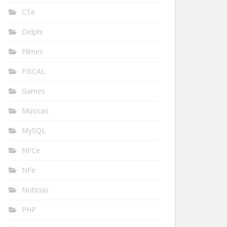
CTe
Delphi
Filmes
FISCAL
Games
Músicas
MySQL
NFCe
NFe
Notícias
PHP