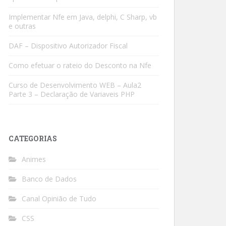
Implementar Nfe em Java, delphi, C Sharp, vb
e outras
DAF – Dispositivo Autorizador Fiscal
Como efetuar o rateio do Desconto na Nfe
Curso de Desenvolvimento WEB – Aula2
Parte 3 – Declaração de Variaveis PHP
CATEGORIAS
Animes
Banco de Dados
Canal Opinião de Tudo
CSS