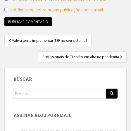
Notifique-me sobre novas publicações por e-mail.
Navegação
Vale a pena implementar TEF no seu sistema?
de
Post
Profissionais de TI estão em alta na pandemia
BUSCAR
Search
for:
ASSINAR BLOG POR EMAIL