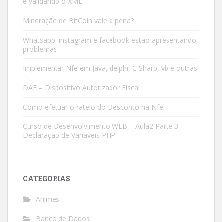
e validando o XML
Mineração de BitCoin vale a pena?
Whatsapp, instagram e facebook estão apresentando
problemas
Implementar Nfe em Java, delphi, C Sharp, vb e outras
DAF – Dispositivo Autorizador Fiscal
Como efetuar o rateio do Desconto na Nfe
Curso de Desenvolvimento WEB – Aula2 Parte 3 –
Declaração de Variaveis PHP
CATEGORIAS
Animes
Banco de Dados