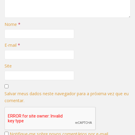
Nome
*
E-mail
*
Site
Salvar meus dados neste navegador para a próxima vez que eu
comentar.
Notifique-me sobre novos comentários por e-mail.