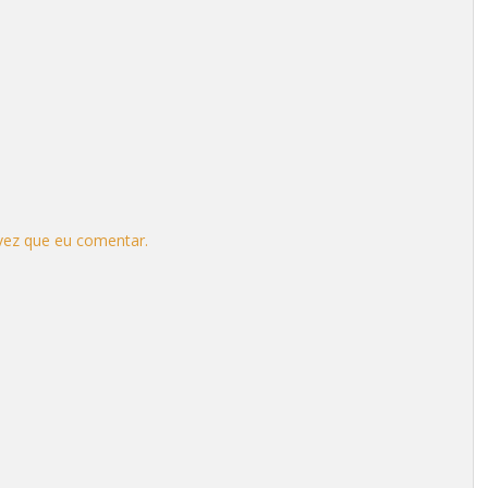
vez que eu comentar.
.