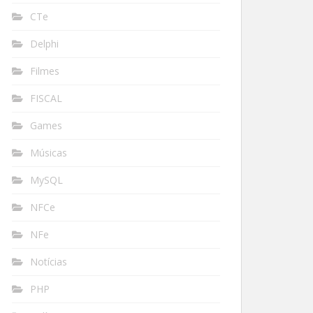
CTe
Delphi
Filmes
FISCAL
Games
Músicas
MySQL
NFCe
NFe
Notícias
PHP